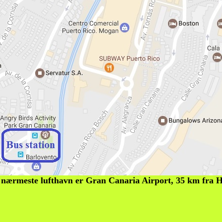
nærmeste lufthavn er Gran Canaria Airport, 35 km fra 