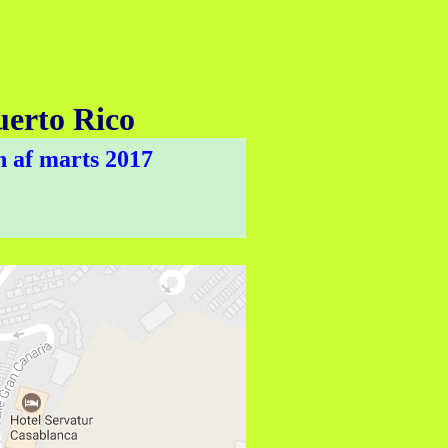
rto Rico
ten af marts 2017