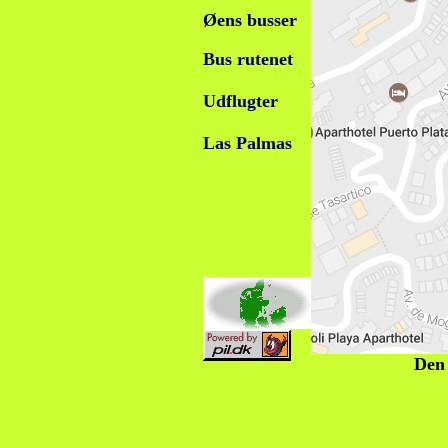
Øens busser
Bus rutenet
Udflugter
Las Palmas
Den 