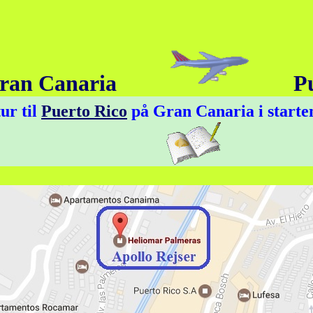
ran Canaria
Pue
ur til
Puerto Rico
på Gran Canaria i star