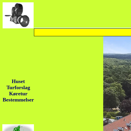
Huset
Turforslag
Køretur
Bestemmelser