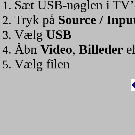
Sæt USB-nøglen i TV’
Tryk på
Source / Inpu
Vælg
USB
Åbn
Video
,
Billeder
el
Vælg filen