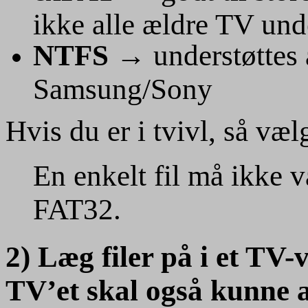
ikke alle ældre TV unde
NTFS
→ understøttes 
Samsung/Sony
Hvis du er i tvivl, så væ
En enkelt fil må ikke 
FAT32.
2) Læg filer på i et TV-
TV’et skal også kunne af