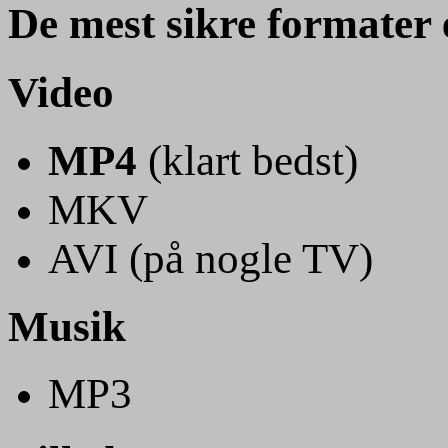
De mest sikre formater 
Video
MP4
(klart bedst)
MKV
AVI (på nogle TV)
Musik
MP3