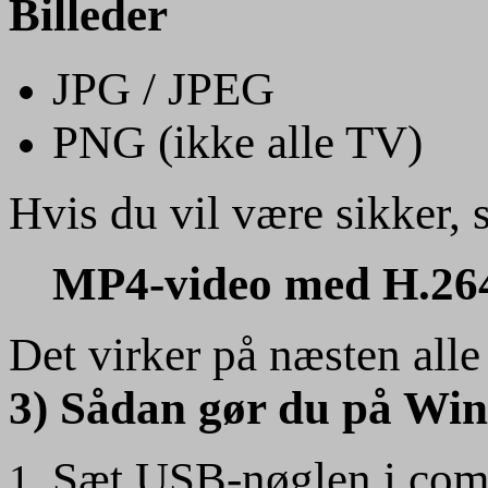
Billeder
JPG / JPEG
PNG (ikke alle TV)
Hvis du vil være sikker, 
MP4-video med H.26
Det virker på næsten all
3) Sådan gør du på Wi
Sæt USB-nøglen i com