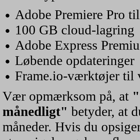
Adobe Premiere Pro
ti
100 GB cloud-lagring
Adobe Express Premi
Løbende opdateringer
Frame.io-værktøjer til
Vær opmærksom på, at
"
månedligt"
betyder, at d
måneder. Hvis du opsiger