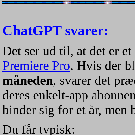
ChatGPT svarer:
Det ser ud til, at det er
Premiere Pro
. Hvis der b
måneden
, svarer det præ
deres enkelt-app abonnem
binder sig for et år, men 
Du får typisk: