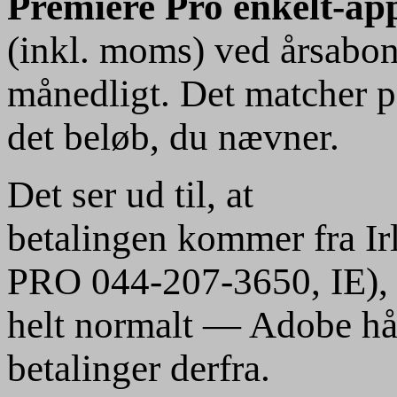
Premiere Pro enkelt-ap
(inkl. moms) ved årsabon
månedligt. Det matcher pe
det beløb, du nævner.
Det ser ud til, at 

betalingen kommer fra
PRO 044-207-3650, IE), h
helt normalt — Adobe hå
betalinger derfra.