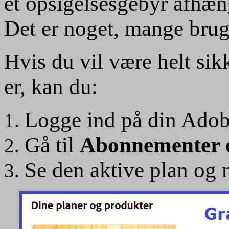
et opsigelsesgebyr afhæn
Det er noget, mange brug
Hvis du vil være helt sik
er, kan du:
Logge ind på din Adob
Gå til
Abonnementer o
Se den aktive plan og 