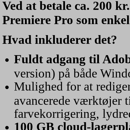
Ved at betale ca. 200 k
Premiere Pro som enke
Hvad inkluderer det?
Fuldt adgang til Ado
version) på både Win
Mulighed for at redige
avancerede værktøjer ti
farvekorrigering, lydre
100 GB cloud-lagerpl