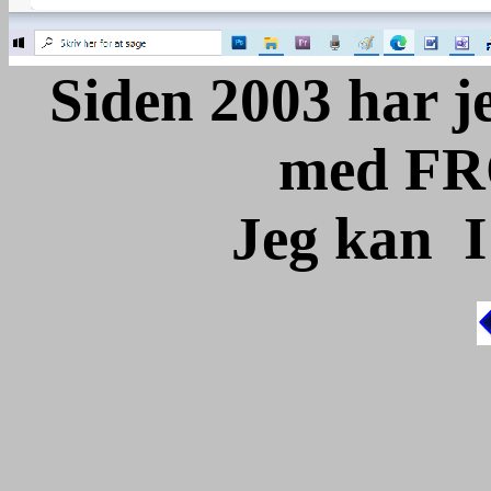
Siden 2003 har j
med F
Jeg kan I