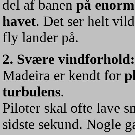
del af banen
på enorme
havet
. Det ser helt vi
fly lander på.
2. Svære vindforhold:
Madeira er kendt for
p
turbulens
.
Piloter skal ofte lave s
sidste sekund. Nogle 