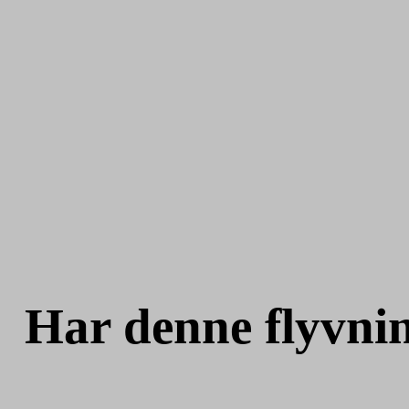
Har denne flyvni