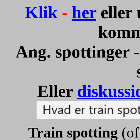
Klik
-
her
eller
komm
Ang. spottinger 
Eller
diskussi
Train spotting
(of