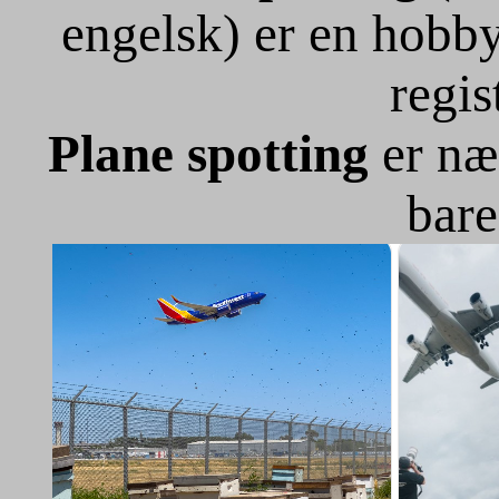
engelsk) er en hobby
regis
Plane spotting
er næ
bare