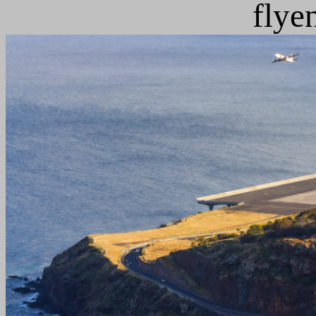
flyen