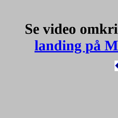
Se video omkr
landing på M