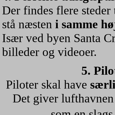
Der findes flere stede
stå næsten
i samme hø
Især ved byen Santa Cr
billeder og videoer.
5. Pilo
Piloter skal have
særl
Det giver lufthavnen 
som en slag