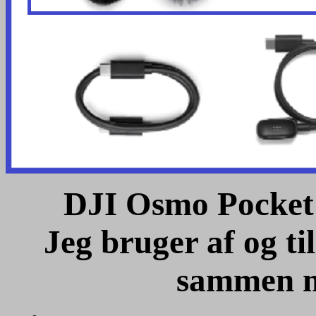
DJI Osmo Pocket
Jeg bruger af og t
sammen m