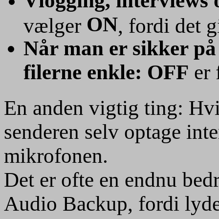
Vlogging
, interviews
ON
vælger
, fordi det 
Når man er sikker på 
filerne enkle:
OFF
er 
En anden vigtig ting: Hv
senderen selv optage inte
mikrofonen.
Det er ofte en endnu bed
Audio Backup, fordi lyde