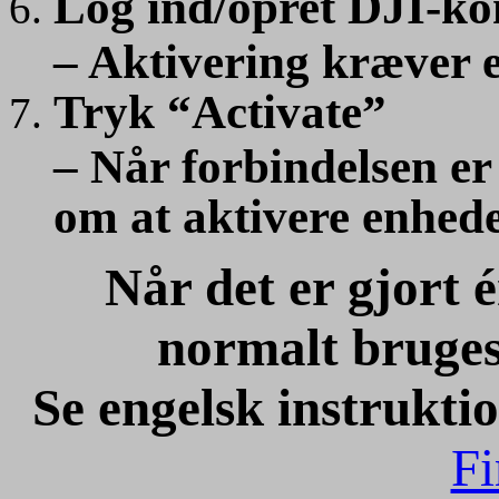
Log ind/opret DJI-ko
– Aktivering kræver 
Tryk “Activate”
– Når forbindelsen er
om at aktivere enhed
Når det er gjort
normalt bruges
Se engelsk instrukti
Fi