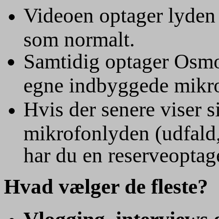
Videoen optager lyden 
som normalt.
Samtidig optager Osmo
egne indbyggede mikr
Hvis der senere viser 
mikrofonlyden (udfald,
har du en reserveoptag
Hvad vælger de fleste?