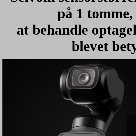
på 1 tomme, 
at behandle optagel
blevet bet