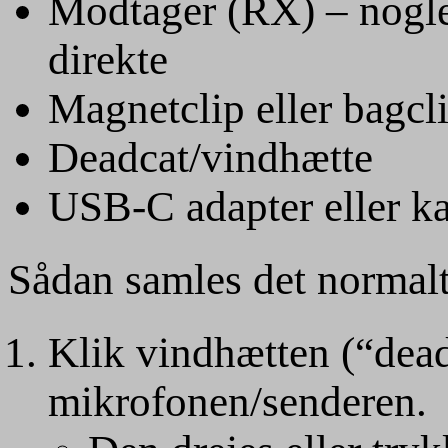
Modtager (RX) – nogle
direkte
Magnetclip eller bagcl
Deadcat/vindhætte
USB-C adapter eller k
Sådan samles det normalt
Klik vindhætten (“dead
mikrofonen/senderen.