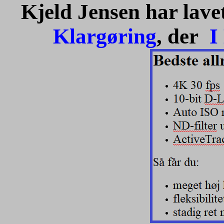
Kjeld Jensen har lave
Klargøring
, der
I