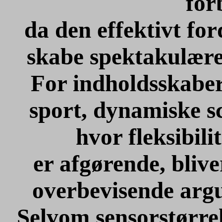
for
da den effektivt fo
skabe spektakulære
For indholdsskabere
sport, dynamiske s
hvor fleksibili
er afgørende, bliv
overbevisende argu
Selvom sensorstørre