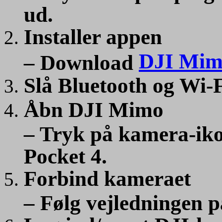
ud.
Installer appen
DJI Mim
– Download
Slå Bluetooth og Wi-Fi
Åbn DJI Mimo
– Tryk på kamera-ikon
Pocket 4.
Forbind kameraet
– Følg vejledningen 