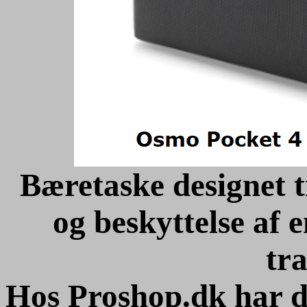
Bæretaske designet t
og beskyttelse af 
tr
Hos Proshop.dk har 