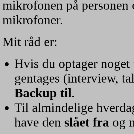
mikrofonen på personen 
mikrofoner.
Mit råd er:
Hvis du optager noget 
gentages (interview, ta
Backup til
.
Til almindelige hverda
have den
slået fra
og n