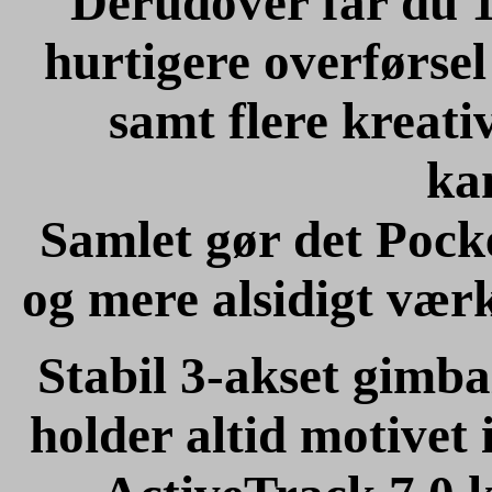
Derudover får du 1
hurtigere overførse
samt flere kreati
ka
Samlet gør det Pocke
og mere alsidigt værk
Stabil 3-akset gimba
holder altid motivet 