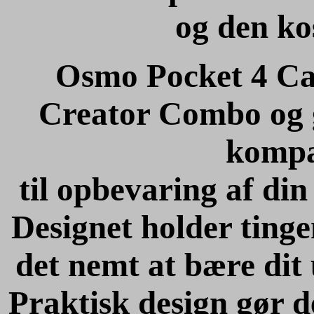
og den ko
Osmo Pocket 4 Car
Creator Combo og g
kompa
til opbevaring af din
Designet holder tinge
det nemt at bære dit
Praktisk design gør 