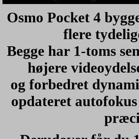
Osmo Pocket 4 bygge
flere tydeli
Begge har 1-toms sen
højere videoydels
og forbedret dynami
opdateret autofokus
præci