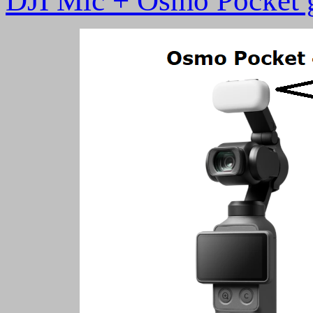
DJI Mic + Osmo Pocket 