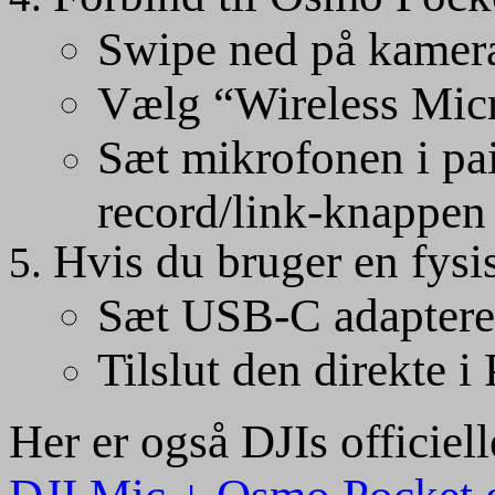
Swipe ned på kamer
Vælg “Wireless Mi
Sæt mikrofonen i pa
record/link-knappen 
Hvis du bruger en fys
Sæt USB-C adaptere
Tilslut den direkte 
Her er også DJIs officiell