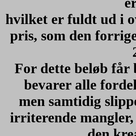
e
hvilket er fuldt ud 
pris, som den forri
For dette beløb får
bevarer alle forde
men samtidig slippe
irriterende mangler,
den kre