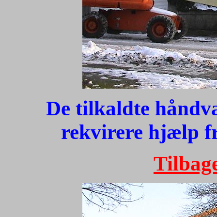
De tilkaldte hånd
rekvirere hjælp f
Tilbage