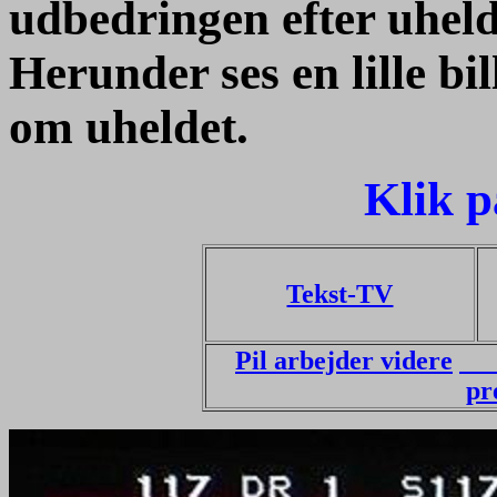
udbedringen efter uheld
Herunder ses en lille bil
om uheldet.
Klik 
Tekst-TV
Pil arbejder videre
A
pr