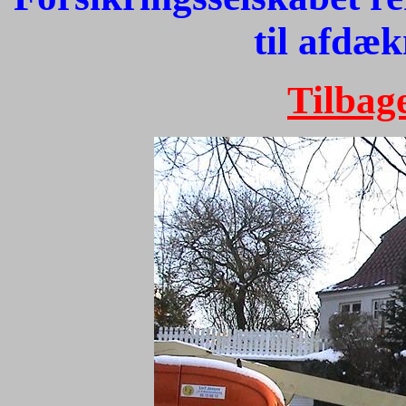
til afdæk
Tilbage