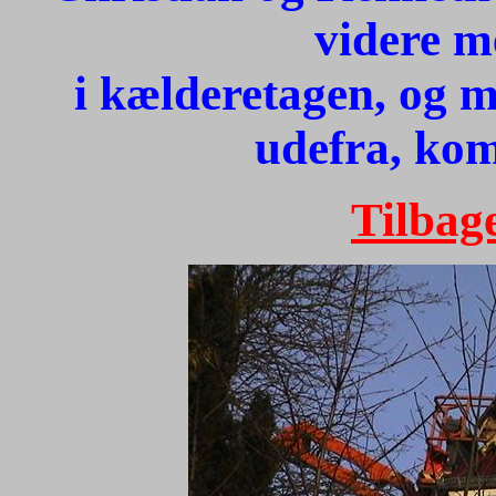
videre m
i kælderetagen, og m
udefra, ko
Tilbage