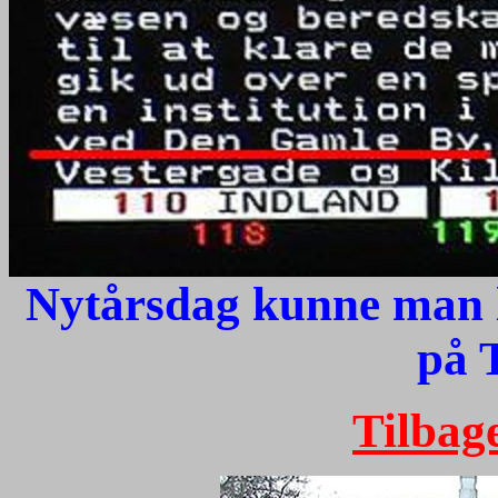
Nytårsdag kunne man 
på
Tilbage