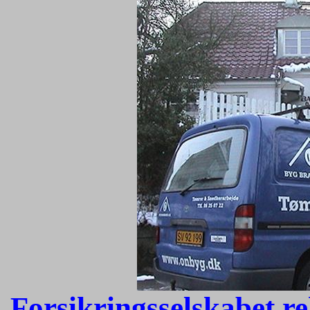
Forsikringsselskabet r