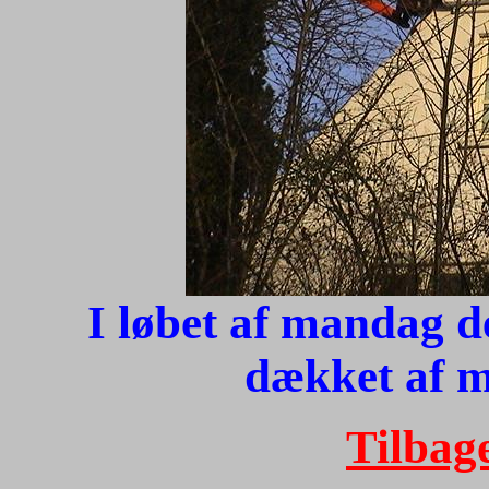
I løbet af mandag de
dækket af 
Tilbage